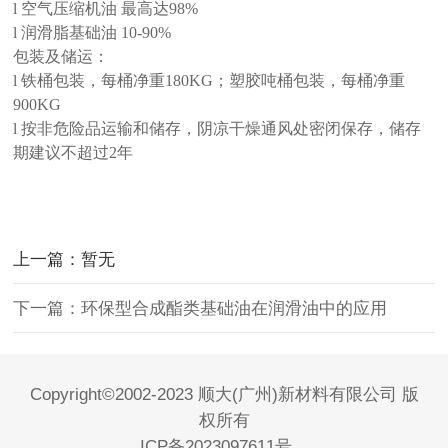
l 空气压缩机油 最高达98%
l 润滑脂基础油 10-90%
包装及储运：
l 铁桶包装，每桶净重180KG；塑胶吨桶包装，每桶净重
900KG
l 按非危险品运输和储存，阴凉干燥通风处密闭保存，储存
期建议不超过2年
上一篇：暂无
下一篇：环保型合成酯类基础油在润滑油中的应用
Copyright©2002-2023 顺大(广州)新材料有限公司 版
权所有
ICP备2023097611号